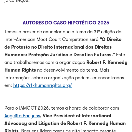
já começou.
AUTORES DO CASO HIPOTÉTICO 2026
Temos o prazer de anunciar que o tema da 31ª edição da
Inter-American Moot Court Competition será
“O Direito
de Protesto no Direito Internacional dos Direitos
Humanos: Proteção Jurídica e Desafios Futuros.”
Este
ano trabalharemos com a organização
Robert F. Kennedy
Human Rights
no desenvolvimento do tema. Mais
informações sobre a organização podem ser encontradas
em:
https://rfkhumanrights.org/
Para o IAMOOT 2026, temos a honra de colaborar com
Angelita Baeyens
,
Vice President of International
Advocacy and Litigation de Robert F. Kennedy Human
Rights
. Baeyens lidera casos de alto impacto perante