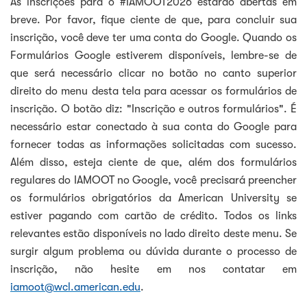
As inscrições para o #IAMOOT2026 estarão abertas em
breve. Por favor, fique ciente de que, para concluir sua
inscrição, você deve ter uma conta do Google. Quando os
Formulários Google estiverem disponíveis, lembre-se de
que será necessário clicar no botão no canto superior
direito do menu desta tela para acessar os formulários de
inscrição. O botão diz: "Inscrição e outros formulários". É
necessário estar conectado à sua conta do Google para
fornecer todas as informações solicitadas com sucesso.
Além disso, esteja ciente de que, além dos formulários
regulares do IAMOOT no Google, você precisará preencher
os formulários obrigatórios da American University se
estiver pagando com cartão de crédito. Todos os links
relevantes estão disponíveis no lado direito deste menu. Se
surgir algum problema ou dúvida durante o processo de
inscrição, não hesite em nos contatar em
iamoot@wcl.american.edu
.