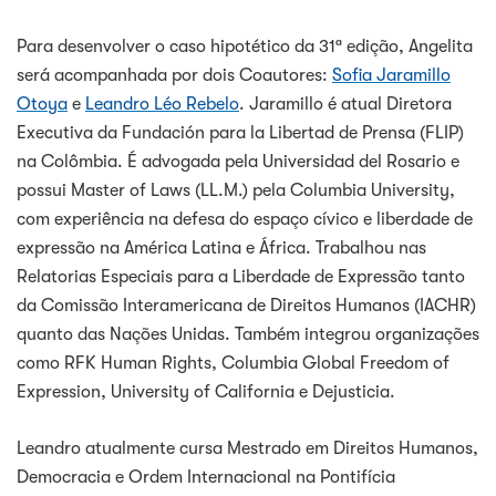
Para desenvolver o caso hipotético da 31ª edição, Angelita
será acompanhada por dois Coautores:
Sofia Jaramillo
Otoya
e
Leandro Léo Rebelo
. Jaramillo é atual Diretora
Executiva da Fundación para la Libertad de Prensa (FLIP)
na Colômbia. É advogada pela Universidad del Rosario e
possui Master of Laws (LL.M.) pela Columbia University,
com experiência na defesa do espaço cívico e liberdade de
expressão na América Latina e África. Trabalhou nas
Relatorias Especiais para a Liberdade de Expressão tanto
da Comissão Interamericana de Direitos Humanos (IACHR)
quanto das Nações Unidas. Também integrou organizações
como RFK Human Rights, Columbia Global Freedom of
Expression, University of California e Dejusticia.
Leandro atualmente cursa Mestrado em Direitos Humanos,
Democracia e Ordem Internacional na Pontifícia