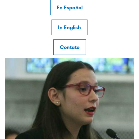
En Español
In English
Contato