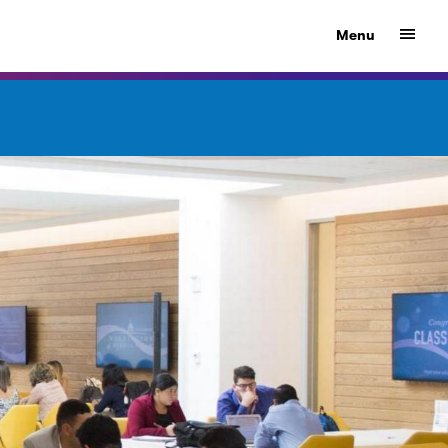
Show
Menu