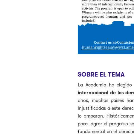
SOBRE EL TEMA
La Academia ha elegido 
internacional de los de
años, muchos países han 
injustificadas a este der
lo amparan. Históricamen
para lograr el progreso s
fundamental en el derech