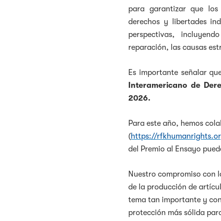
para garantizar que los
derechos y libertades in
perspectivas, incluyend
reparación, las causas est
Es importante señalar qu
Interamericano de De
2026.
Para este año, hemos col
(
https://rfkhumanrights.o
del Premio al Ensayo puede
Nuestro compromiso con l
de la producción de artícu
tema tan importante y cont
protección más sólida para