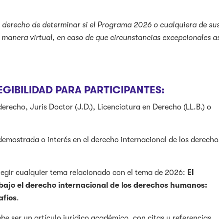
l derecho de determinar si el Programa 2026 o cualquiera de su
e manera virtual, en caso de que circunstancias excepcionales a
EGIBILIDAD PARA PARTICIPANTES:
derecho, Juris Doctor (J.D.), Licenciatura en Derecho (LL.B.) o
demostrada o interés en el derecho internacional de los derecho
 elegir cualquier tema relacionado con el tema de 2026:
El
 bajo el derecho internacional de los derechos humanos:
afíos
.
e ser un artículo jurídico académico, con citas y referencias