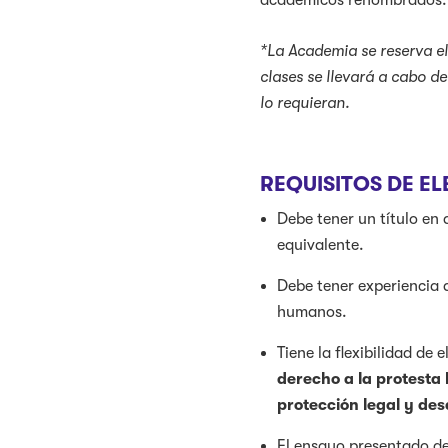
*
La Academia se reserva e
clases se llevará a cabo d
lo requieran.
REQUISITOS DE EL
Debe tener un título en 
equivalente.
Debe tener experiencia 
humanos.
Tiene la flexibilidad de
derecho a la protesta
protección legal y des
El ensayo presentado deb