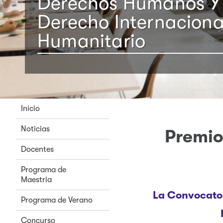
Derechos Humanos Y
Derecho Internaciona
Humanitario
Inicio
Noticias
Premio
Docentes
Programa de
Maestria
La Convocator
Programa de Verano
Concurso