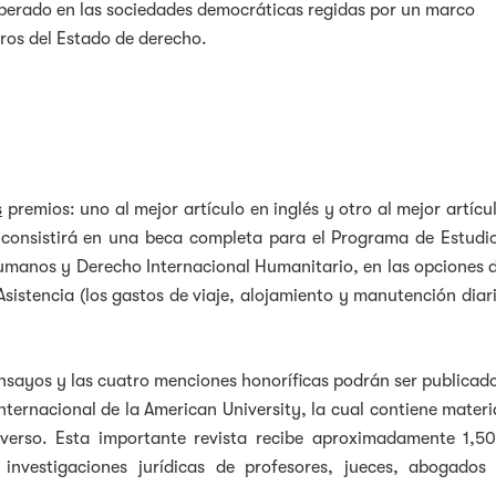
sperado en las sociedades democráticas regidas por un marco
os del Estado de derecho.
s
premios: uno al mejor artículo en inglés y otro al mejor artícu
consistirá en una beca completa para el Programa de Estudi
manos y Derecho Internacional Humanitario, en las opciones 
sistencia (los gastos de viaje, alojamiento y manutención diar
nsayos y las cuatro menciones honoríficas podrán ser publicad
nternacional de la American University, la cual contiene materi
verso. Esta importante revista recibe aproximadamente 1,5
investigaciones jurídicas de profesores, jueces, abogados