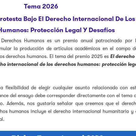
Tema 2026
rotesta Bajo El Derecho Internacional De Los
Humanos: Protección Legal Y Desafíos
 Derechos Humanos es un premio anual patrocinado por 
mular la producción de artículos académicos en el campo d
los derechos humanos. El tema del premio 2025 es
El derecho
k
ter
LinkedIn
w on Instagram
cho internacional de los derechos humanos: protección leg
la flexibilidad de elegir cualquier asunto relacionado con es
cance del ensayo debe corresponder directamente con el tema 
do. Además, nos gustaría señalar que creemos que el derec
chos humanos incluye el derecho internacional humanitario y 
al.