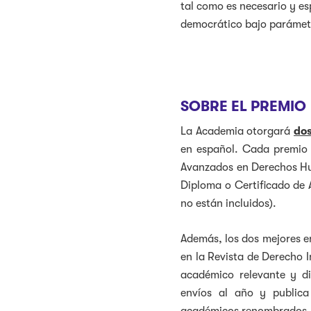
tal como es necesario y e
democrático bajo parámetr
SOBRE EL PREMIO
La Academia otorgará
do
en español. Cada premio 
Avanzados en Derechos Hu
Diploma o Certificado de A
no están incluidos).
Además, los dos mejores e
en la Revista de Derecho I
académico relevante y di
envíos al año y publica 
académicos renombrados.