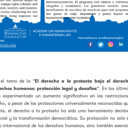
el tema de la "
El derecho a la protesta bajo el derec
rechos humanos: protección legal y desafíos
". En los últim
experimentado un aumento significativo en las restriccion
echo, a pesar de las protecciones universalmente reconocidas q
te, el derecho a la protesta ha sido una herramienta decisi
ocial y la transformación democrática. Su protección no solo 
o internacional de los derechos humanos, sino también esenci