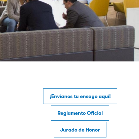
¡Envíanos tu ensayo aquí!
Reglamento Oficial
Jurado de Honor