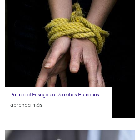
Premio al Ensayo en Derechos Humanos
aprenda más